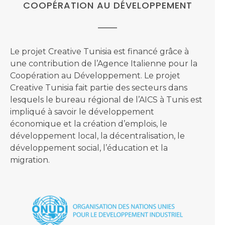
COOPÉRATION AU DÉVELOPPEMENT
Le projet Creative Tunisia est financé grâce à
une contribution de l’Agence Italienne pour la
Coopération au Développement. Le projet
Creative Tunisia fait partie des secteurs dans
lesquels le bureau régional de l’AICS à Tunis est
impliqué à savoir le développement
économique et la création d’emplois, le
développement local, la décentralisation, le
développement social, l’éducation et la
migration.